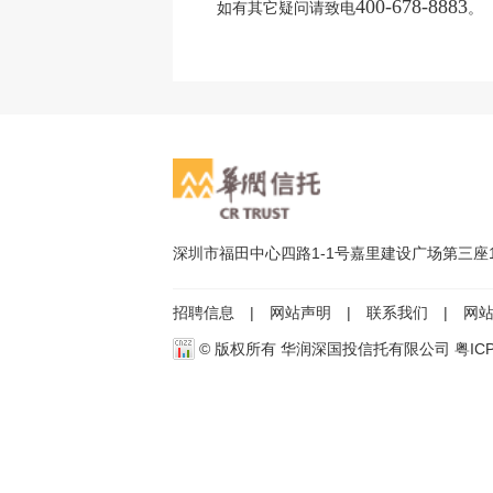
400-678-8883
如有其它疑问请致电
。
深圳市福田中心四路1-1号嘉里建设广场第三座
招聘信息
|
网站声明
|
联系我们
|
网
© 版权所有 华润深国投信托有限公司
粤IC