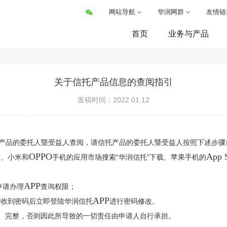
网站导航
华润网群
友情链
首页
业务与产品
关于信托产品信息的查阅指引
发稿时间：2022.01.12
产品的委托人暨受益人查阅，请信托产品的委托人暨受益人按照下述步骤
OPPO
App 
为、小米和
手机的应用市场搜索“华润信托”下载、苹果手机的
APP
申请办理
查询权限；
APP
在收到密码后立即登陆华润信托
进行密码修改。
、完整，否则因此所导致的一切责任由申请人自行承担。