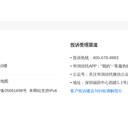
投诉受理渠道
• 投诉热线：400-678-8883
10楼
• 华润信托APP：“我的”-“客
• 公众号：关注华润信托微信公众
站地图
• 地址：深圳福田中心四路1-1
P备05061698号
本网站支持IPv6
客户投诉建议与纠纷调解指引