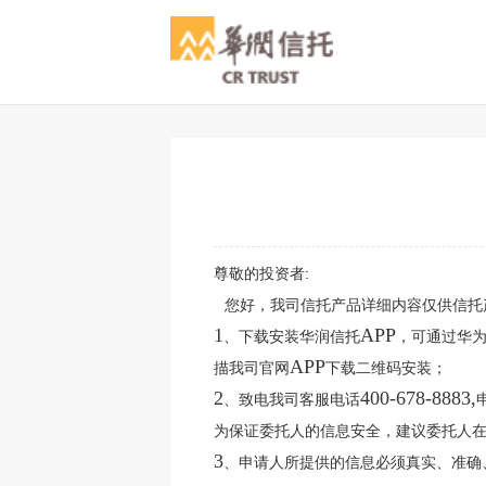
尊敬的投资者:
您好，我司信托产品详细内容仅供信托
1
APP
、下载安装华润信托
，可通过华
APP
描我司官网
下载二维码安装；
2
400-678-8883,
、致电我司客服电话
为保证委托人的信息安全，建议委托人
3
、申请人所提供的信息必须真实、准确