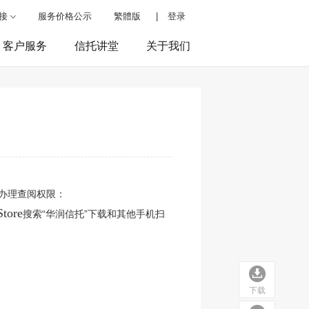
接
服务价格公示
繁體版
|
登录
客户服务
信托讲堂
关于我们
办理查阅权限：
Store
搜索“华润信托”下载和其他手机扫
下载