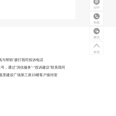
APP
热线
微信
收缩
服热线与帮助”拨打我司投诉电话
号，通过“润信服务”-“投诉建议”联系我司
号嘉里建设广场第三座10楼客户接待室