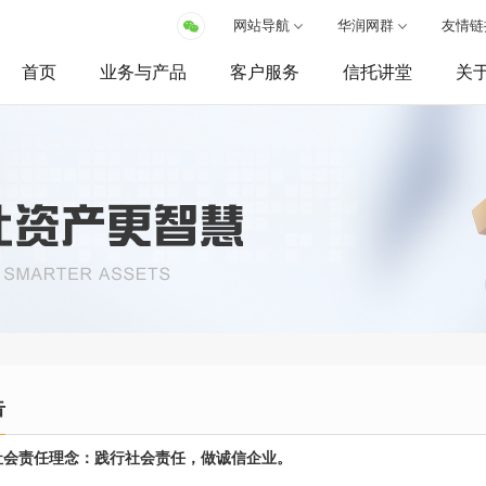
网站导航
华润网群
友情链
首页
业务与产品
客户服务
信托讲堂
关
告
社会责任理念：践行社会责任，做诚信企业。