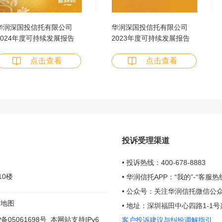
华润深国投信托有限公司
华润深国投信托有限公司
2024年度可持续发展报告
2023年度可持续发展报告
点击查看
点击查看
投诉受理渠道
• 投诉热线：400-678-8883
10楼
• 华润信托APP：“我的”-“客
• 公众号：关注华润信托微信公众
站地图
• 地址：深圳福田中心四路1-1
P备05061698号
本网站支持IPv6
客户投诉建议与纠纷调解指引