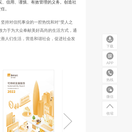
、信用、谨慎、有效管理的义务。创造社
责任。
坚持对信托事业的一腔热忱和对“受人之
致力于为大众奉献美好高尚的生活方式，通
改善人们生活，营造和谐社会，促进社会发
下载
APP
热线
微信
收缩