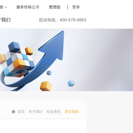
接
服务价格公示
繁體版
|
登录
于我们
投诉热线：400-678-8883
首页
关于我们
社会责任
责任报告