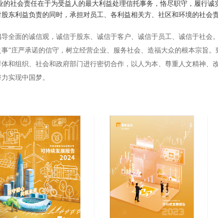
社会责任在于为受益人的最大利益处理信托事务，恪尽职守，履行诚实
对股东利益负责的同时，承担对员工、各利益相关方、社区和环境的社会
全面的诚信观，诚信于股东、诚信于客户、诚信于员工、诚信于社会。
之事”庄严承诺的信守，树立经营企业、服务社会、造福大众的根本宗旨。
群体和组织、社会和政府部门进行密切合作，以人为本、尊重人文精神、
努力实现中国梦。