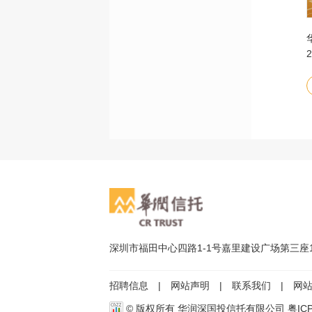
润深国投信托有限公司
华润深国投信托有限公司
14年社会责任报告
2025环境、社会及治理报告
点击查看
点击查看
深圳市福田中心四路1-1号嘉里建设广场第三座
招聘信息
|
网站声明
|
联系我们
|
网
© 版权所有 华润深国投信托有限公司
粤IC