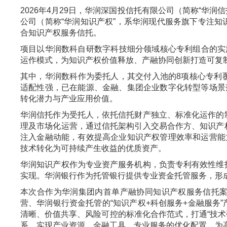
2026年4月29日，华润深国投信托有限公司（简称“华
公司（简称“华润知识产权”，系华润现代服务旗下专注
合知识产权服务信托。
项目以华润数科自研数字科技细分领域核心专利组合的实施
运作模式，为知识产权价值释放、产融协同创新打造可复
其中，华润数科作为委托人，其交付入池的8项核心专利
适配性强，已在能源、金融、集团企业数字化转型等场景
转化潜力与产业应用价值。
华润信托作为受托人，依托信托财产独立、标准化运作的
理及市场化运营，通过信托架构引入交易合作方、知识产
注入金融动能，有效提高企业知识产权管理效率和运营能
技术转化为可持续产生收益的优质资产。
华润知识产权作为专业资产服务机构，负责专利有效性维
实现。华润银行作为托管银行提供专业资金托管服务，形
本次合作为华润集团内首单产融协同知识产权服务信托
营、华润银行资金托管的“知识产权+科创服务+金融服务
清晰、价值共享、风险可控的标准化合作范式，打通“技术研
系，实现产业资源、金融工具、专业服务的优化配置，为高