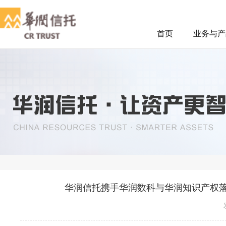
首页
业务与产
华润信托携手华润数科与华润知识产权