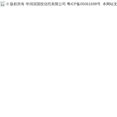
© 版权所有 华润深国投信托有限公司
粤ICP备05061698号
本网站支持